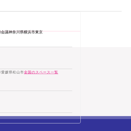
録会議神奈川県横浜市東京
市
愛媛県松山市
全国のスペース一覧