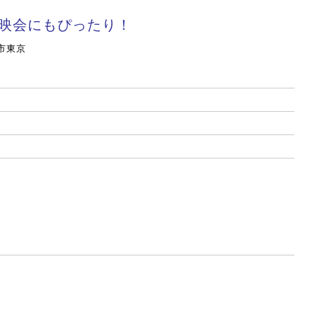
映会にもぴったり！
市
東京