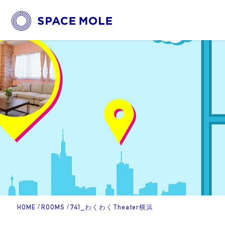
/
/
HOME
ROOMS
741_わくわくTheater横浜