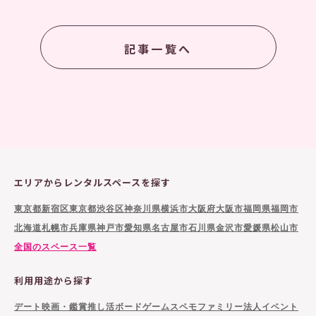
記事一覧へ
エリアからレンタルスペースを探す
東京都新宿区
東京都渋谷区
神奈川県横浜市
大阪府大阪市
福岡県福岡市
北海道札幌市
兵庫県神戸市
愛知県名古屋市
石川県金沢市
愛媛県松山市
全国のスペース一覧
利用用途から探す
デート
映画・鑑賞
推し活
ボードゲーム
スペモファミリー
法人イベント