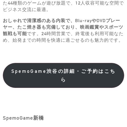
た44種類のゲームが遊び放題で、12人収容可能な空間で
ビジネス交流に最適。
おしゃれで清潔感のある内装で、Blu-rayやDVDプレー
ヤー、たこ焼き器も完備しており、映画鑑賞やスポーツ
観戦も可能
です。24時間営業で、終電後も利用可能なた
め、始発までの時間を快適に過ごせるのも魅力的です。
SpemoGame渋谷の詳細・ご予約はこち
ら
SpemoGame新橋