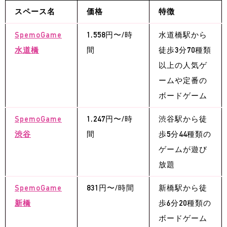
スペース名
価格
特徴
SpemoGame
1,558円〜/時
水道橋駅から
水道橋
間
徒歩3分70種類
以上の人気ゲ
ームや定番の
ボードゲーム
SpemoGame
1,247円〜/時
渋谷駅から徒
渋谷
間
歩5分44種類の
ゲームが遊び
放題
SpemoGame
831円〜/時間
新橋駅から徒
新橋
歩6分20種類の
ボードゲーム