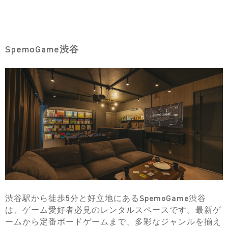
SpemoGame渋谷
渋谷駅から徒歩5分と好立地にあるSpemoGame渋谷
は、ゲーム愛好者必見のレンタルスペースです。最新ゲ
ームから定番ボードゲームまで、多彩なジャンルを揃え