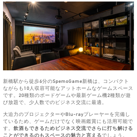
新橋駅から徒歩6分のSpemoGame新橋は、コンパクト
ながらも10人収容可能なアットホームなゲームスペース
です。20種類のボードゲームや最新ゲーム機2種類が遊
び放題で、少人数でのビジネス交流に最適。
大迫力のプロジェクターやBlu-rayプレーヤーを完備し
ているため、ゲームだけでなく映画鑑賞にも活用可能で
す。
飲酒もできるためビジネス交流でさらに打ち解ける
ことができるのもスペースの魅力と言える
でしょう。