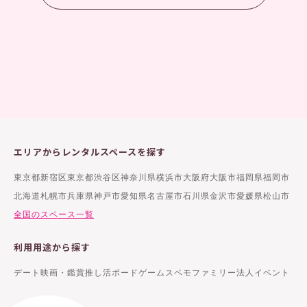
エリアからレンタルスペースを探す
東京都新宿区
東京都渋谷区
神奈川県横浜市
大阪府大阪市
福岡県福岡市
北海道札幌市
兵庫県神戸市
愛知県名古屋市
石川県金沢市
愛媛県松山市
全国のスペース一覧
利用用途から探す
デート
映画・鑑賞
推し活
ボードゲーム
スペモファミリー
法人イベント