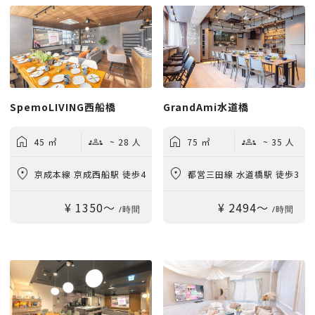
SpemoLIVING西船橋
GrandAmi水道橋
45 ㎡
~ 28 人
75 ㎡
~ 35 人
京成本線 京成西船駅 徒歩4
都営三田線 水道橋駅 徒歩3
¥ 1350〜
¥ 2494〜
分
分
/時間
/時間