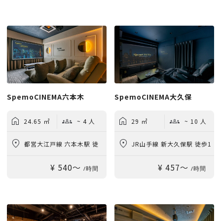
SpemoCINEMA六本木
SpemoCINEMA大久保
24.65 ㎡
~ 4 人
29 ㎡
~ 10 人
都営大江戸線 六本木駅 徒
JR山手線 新大久保駅 徒歩1
¥ 540〜
¥ 457〜
歩6分
分
/時間
/時間