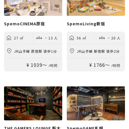
SpemoCINEMA原宿
SpemoLiving新宿
27 ㎡
~ 13 人
56 ㎡
~ 20 人
JR山手線 原宿駅 徒歩1分
JR山手線 新宿駅 徒歩2分
¥ 1039〜
¥ 1766〜
/時間
/時間
THE GAMERS LOUNGE 新大
SpemoGAME札幌