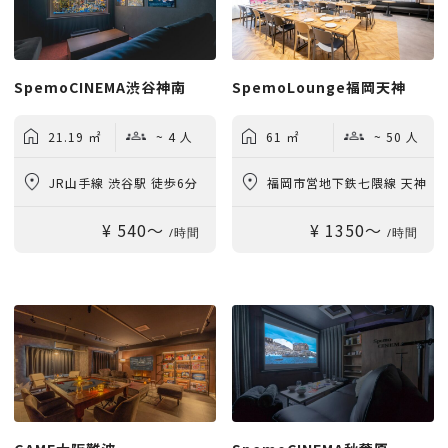
SpemoCINEMA渋谷神南
SpemoLounge福岡天神
21.19 ㎡
~ 4 人
61 ㎡
~ 50 人
JR山手線 渋谷駅 徒歩6分
福岡市営地下鉄七隈線 天神
¥ 540〜
¥ 1350〜
南駅 徒歩3分
/時間
/時間