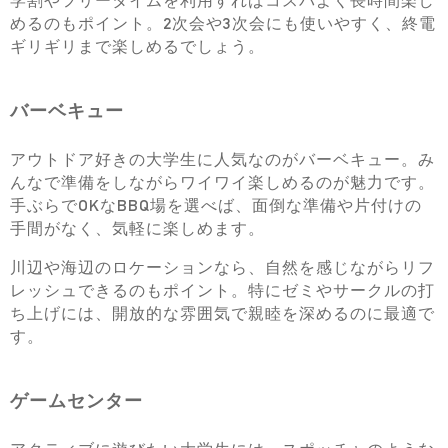
学割やフリータイムを利用すればコスパよく長時間楽し
めるのもポイント。2次会や3次会にも使いやすく、終電
ギリギリまで楽しめるでしょう。
バーベキュー
アウトドア好きの大学生に人気なのがバーベキュー。み
んなで準備をしながらワイワイ楽しめるのが魅力です。
手ぶらでOKなBBQ場を選べば、面倒な準備や片付けの
手間がなく、気軽に楽しめます。
川辺や海辺のロケーションなら、自然を感じながらリフ
レッシュできるのもポイント。特にゼミやサークルの打
ち上げには、開放的な雰囲気で親睦を深めるのに最適で
す。
ゲームセンター