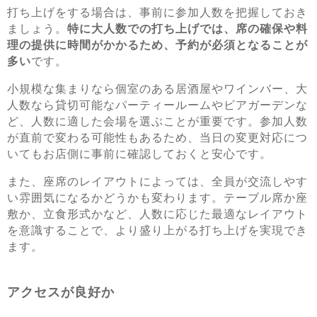
打ち上げをする場合は、事前に参加人数を把握しておき
ましょう。
特に大人数での打ち上げでは、席の確保や料
理の提供に時間がかかるため、予約が必須となることが
多い
です。
小規模な集まりなら個室のある居酒屋やワインバー、大
人数なら貸切可能なパーティールームやビアガーデンな
ど、人数に適した会場を選ぶことが重要です。参加人数
が直前で変わる可能性もあるため、当日の変更対応につ
いてもお店側に事前に確認しておくと安心です。
また、座席のレイアウトによっては、全員が交流しやす
い雰囲気になるかどうかも変わります。テーブル席か座
敷か、立食形式かなど、人数に応じた最適なレイアウト
を意識することで、より盛り上がる打ち上げを実現でき
ます。
アクセスが良好か