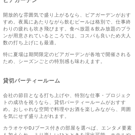
ビアガーデン
開放的な雰囲気で盛り上がるなら、ビアガーデンがおす
すめ。夜風にあたりながら飲むビールは格別で、仕事終
わりの疲れも吹き飛びます。食べ放題＆飲み放題のプラ
ンが用意されているところでは、コスパも良いため大人
数の打ち上げにも最適。
特に夏場は期間限定のビアガーデンが各地で開催される
ため、シーズンごとの特別感も味わえます。
貸切パーティールーム
会社の節目となる打ち上げや、特別な仕事・プロジェク
トの成功を祝うなら、貸切パーティールームがおすす
め。おしゃれな空間で料理やお酒を楽しみながら、周囲
を気にせず盛り上がれます。
カラオケやDJブース付きの部屋を選べば、エンタメ要素
も加えられ、より楽しいひとときを演出可能。ホテルや