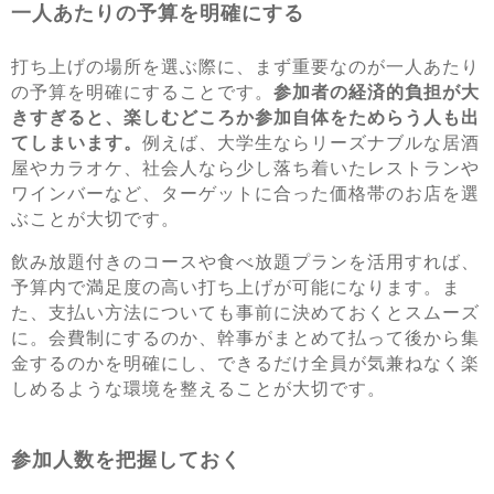
一人あたりの予算を明確にする
打ち上げの場所を選ぶ際に、まず重要なのが一人あたり
の予算を明確にすることです。
参加者の経済的負担が大
きすぎると、楽しむどころか参加自体をためらう人も出
てしまいます。
例えば、大学生ならリーズナブルな居酒
屋やカラオケ、社会人なら少し落ち着いたレストランや
ワインバーなど、ターゲットに合った価格帯のお店を選
ぶことが大切です。
飲み放題付きのコースや食べ放題プランを活用すれば、
予算内で満足度の高い打ち上げが可能になります。ま
た、支払い方法についても事前に決めておくとスムーズ
に。会費制にするのか、幹事がまとめて払って後から集
金するのかを明確にし、できるだけ全員が気兼ねなく楽
しめるような環境を整えることが大切です。
参加人数を把握しておく