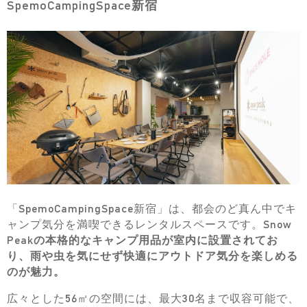
SpemoCampingSpace新宿
「SpemoCampingSpace新宿」は、都会のど真ん中でキ
ャンプ気分を満喫できるレンタルスペースです。
Snow
Peakの本格的なキャンプ用品が室内に設置されてお
り、雨や虫を気にせず快適にアウトドア気分を楽しめる
のが魅力。
広々とした56㎡の空間には、最大30名まで収容可能で、