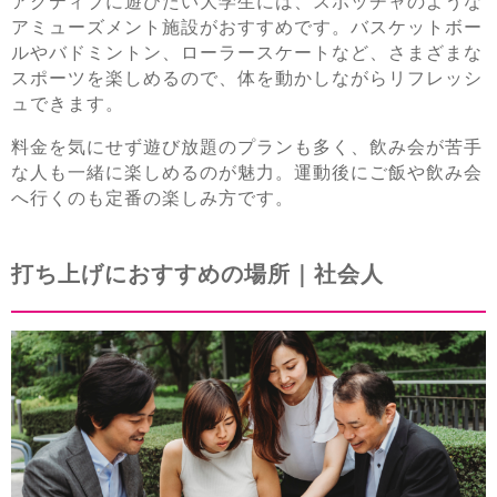
アクティブに遊びたい大学生には、スポッチャのような
アミューズメント施設がおすすめです。バスケットボー
ルやバドミントン、ローラースケートなど、さまざまな
スポーツを楽しめるので、体を動かしながらリフレッシ
ュできます。
料金を気にせず遊び放題のプランも多く、飲み会が苦手
な人も一緒に楽しめるのが魅力。運動後にご飯や飲み会
へ行くのも定番の楽しみ方です。
打ち上げにおすすめの場所｜社会人