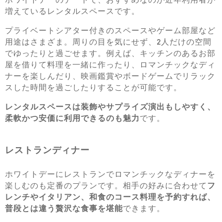
増えているレンタルスペースです。
プライベートシアター付きのスペースやゲーム部屋など
用途はさまざま。周りの目を気にせず、2人だけの空間
でゆったりと過ごせます。例えば、キッチンのあるお部
屋を借りて料理を一緒に作ったり、ロマンチックなディ
ナーを楽しんだり、映画鑑賞やボードゲームでリラック
スした時間を過ごしたりすることが可能です。
レンタルスペースは装飾やサプライズ演出もしやすく、
柔軟かつ安価に利用できるのも魅力
です。
レストランディナー
ホワイトデーにレストランでロマンチックなディナーを
楽しむのも定番のプランです。相手の好みに合わせて
フ
レンチやイタリアン、和食のコース料理を予約すれば、
普段とは違う贅沢な食事を堪能
できます。