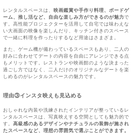
レンタルスペースは、
映画鑑賞や手作り料理、ボードゲ
ーム、推し活など、自由な楽しみ方ができるのが魅力
で
す。高性能プロジェクターを活用して自宅では味わえな
い大画面の映像を楽しんだり、キッチン付きのスペース
で一緒に料理を作ったりするなど用途はさまざま。
また、ゲーム機が備わっているスペースもあり、二人の
好みに合わせてデートの内容を自由にアレンジできる点
もメリットです。レストランや映画館のような決まった
過ごし方ではなく、二人だけのオリジナルなデートを楽
しめるのがレンタルスペースの魅力です。
理由③インスタ映えも見込める
おしゃれな内装や洗練されたインテリアが整っているレ
ンタルスペースは、写真映えする空間としても魅力的で
す。
高級感のあるデザインやナチュラルの装飾が施され
たスペースなど、理想の雰囲気で選ぶことができます。