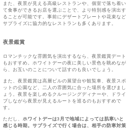
また、夜景が見える高級レストランや、個室で落ち着い
て食事ができるお店を選ぶことで、より特別感を演出す
ることが可能です。事前にデザートプレートや花束など
サプライズに協力的なレストランも多くあります。
夜景鑑賞
ロマンチックな雰囲気を演出するなら、夜景鑑賞デート
もおすすめ。ホワイトデーの夜に美しい景色を眺めなが
ら、お互いのことについて話すのも良いでしょう。
また、夜景鑑賞は高層ビルの展望台や観覧車、夜景スポ
ットの公園など、二人の雰囲気に合った場所を選びまし
ょう。夜景を楽しめるクルージングディナーや、ドライ
ブしながら夜景が見えるルートを巡るのもおすすめで
す。
ただし、
ホワイトデーは3月で地域によっては肌寒いと
感じる時期。サプライズで行く場合は、相手の防寒対策