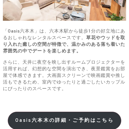
「Oasis六本木」は、六本木駅から徒歩1分の好立地にあ
るおしゃれなレンタルスペースです。
草花やウッドを取
り入れた癒しの空間が特徴で、温かみのある落ち着いた
雰囲気の中でデートを楽しめます。
さらに、天井に夜空を映し出すルームプロジェクターを
活用すれば、幻想的な空間を演出でき、夜景鑑賞をお部
屋で体感できます。大画面スクリーンで映画鑑賞や推し
活もできるため、室内でゆったりと過ごしたいカップル
にぴったりのスペースです。
Oasis六本木の詳細・ご予約はこちら