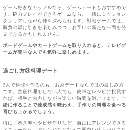
ゲーム好きなカップルなら、ゲームデートもおすすめで
す。協力プレイができるゲームなら、一緒にミッション
をクリアしながら仲を深められます。対戦ゲームでは、
勝負の駆け引きを楽しみつつ、お互いの新たな一面を発
見できるかもしれません。
ボードゲームやカードゲームを取り入れると、テレビゲ
ームが苦手な人でも気軽に楽しめます。
過ごし方③料理デート
2人で料理を作るのも、お家デートならではの楽しみ方
です。普段料理をしない人でも、簡単なレシピに挑戦す
れば、相手と協力しながら楽しい時間を過ごせます。
一
緒に作ることで達成感を味わえ、手作りの料理を食べる
喜びも上がるでしょう。
特に手巻き寿司やピザ作りなど、自由にアレンジできる
メニューなら、アレンジなど加えて面白い仕上がりにな