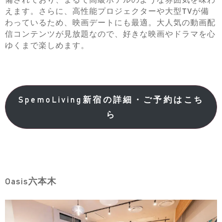
えます。さらに、高性能プロジェクターや大型TVが備
わっているため、映画デートにも最適。大人気の動画配
信コンテンツが見放題なので、好きな映画やドラマを心
ゆくまで楽しめます。
SpemoLiving新宿の詳細・ご予約はこち
ら
Oasis六本木