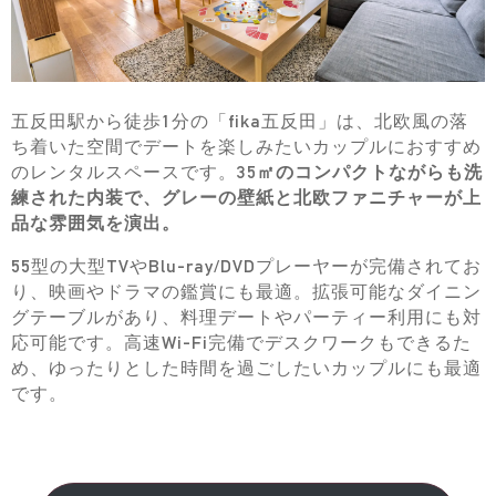
五反田駅から徒歩1分の「fika五反田」は、北欧風の落
ち着いた空間でデートを楽しみたいカップルにおすすめ
のレンタルスペースです。
35㎡のコンパクトながらも洗
練された内装で、グレーの壁紙と北欧ファニチャーが上
品な雰囲気を演出。
55型の大型TVやBlu-ray/DVDプレーヤーが完備されてお
り、映画やドラマの鑑賞にも最適。拡張可能なダイニン
グテーブルがあり、料理デートやパーティー利用にも対
応可能です。高速Wi-Fi完備でデスクワークもできるた
め、ゆったりとした時間を過ごしたいカップルにも最適
です。