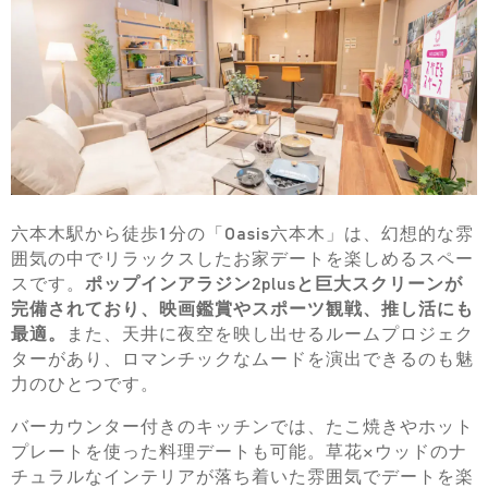
六本木駅から徒歩1分の「Oasis六本木」は、幻想的な雰
囲気の中でリラックスしたお家デートを楽しめるスペー
スです。
ポップインアラジン2plusと巨大スクリーンが
完備されており、映画鑑賞やスポーツ観戦、推し活にも
最適。
また、天井に夜空を映し出せるルームプロジェク
ターがあり、ロマンチックなムードを演出できるのも魅
力のひとつです。
バーカウンター付きのキッチンでは、たこ焼きやホット
プレートを使った料理デートも可能。草花×ウッドのナ
チュラルなインテリアが落ち着いた雰囲気でデートを楽