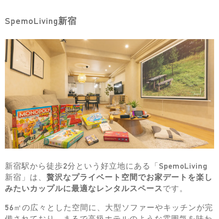
SpemoLiving新宿
新宿駅から徒歩2分という好立地にある「SpemoLiving
新宿」は、
贅沢なプライベート空間でお家デートを楽し
みたいカップルに最適なレンタルスペース
です。
56㎡の広々とした空間に、大型ソファーやキッチンが完
備されており、まるで高級ホテルのような雰囲気を味わ