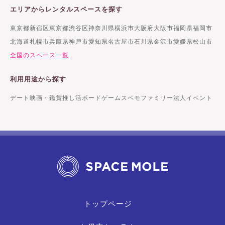
エリアからレンタルスペースを探す
東京都新宿区
東京都渋谷区
神奈川県横浜市
大阪府大阪市
福岡県福岡市
北海道札幌市
兵庫県神戸市
愛知県名古屋市
石川県金沢市
愛媛県松山市
全国のスペース一覧
利用用途から探す
デート
映画・鑑賞
推し活
ボードゲーム
スペモファミリー
法人イベント
トップページ