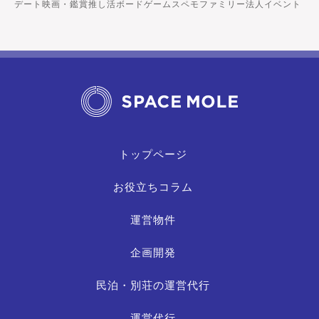
デート
映画・鑑賞
推し活
ボードゲーム
スペモファミリー
法人イベント
トップページ
お役立ちコラム
運営物件
企画開発
民泊・別荘の運営代行
運営代行