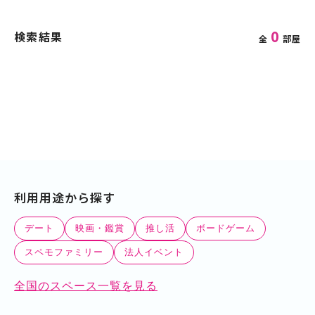
0
検索結果
全
部屋
利用用途から探す
デート
映画・鑑賞
推し活
ボードゲーム
スペモファミリー
法人イベント
全国のスペース一覧を見る