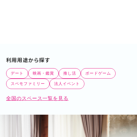
利用用途から探す
デート
映画・鑑賞
推し活
ボードゲーム
スペモファミリー
法人イベント
全国のスペース一覧を見る