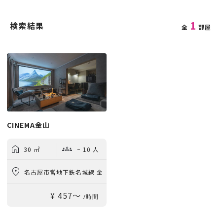
1
検索結果
全
部屋
CINEMA金山
30 ㎡
~ 10 人
名古屋市営地下鉄名城線 金
¥ 457〜
山駅 徒歩1分
/時間