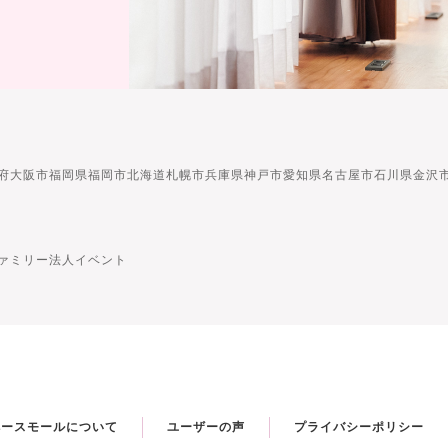
府大阪市
福岡県福岡市
北海道札幌市
兵庫県神戸市
愛知県名古屋市
石川県金沢
ァミリー
法人イベント
ペースモールについて
ユーザーの声
プライバシーポリシー