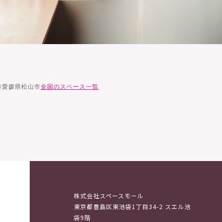
市
愛媛県松山市
全国のスペース一覧
株式会社スペースモール
東京都豊島区東池袋1丁目34-2 スエル池
袋9階