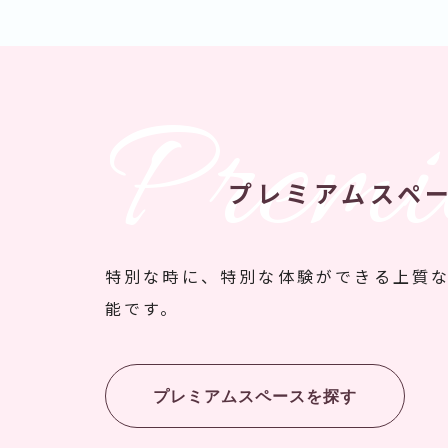
Prem
プレミアムスペ
特別な時に、特別な体験ができる上質
能です。
プレミアムスペースを探す