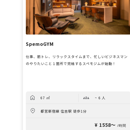
SpemoGYM
仕事、筋トレ、リラックスタイムまで、忙しいビジネスマン
のやりたいこと１箇所で完結するスペモジムが始動！
67 ㎡
~ 6 人
都営新宿線 住吉駅 徒歩1分
¥ 1558〜
/時間