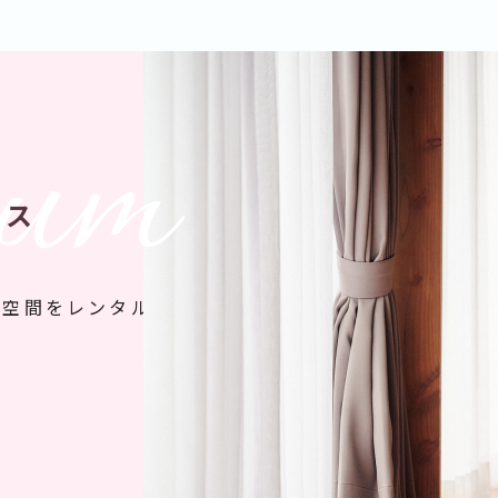
ium
ース
な空間をレンタル可