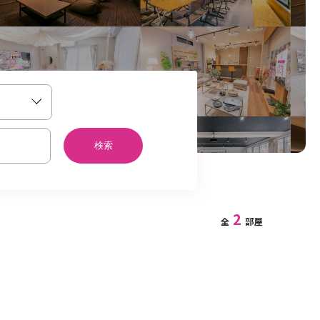
検索
2
全
部屋