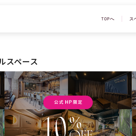
TOPへ
ス
ルスペース