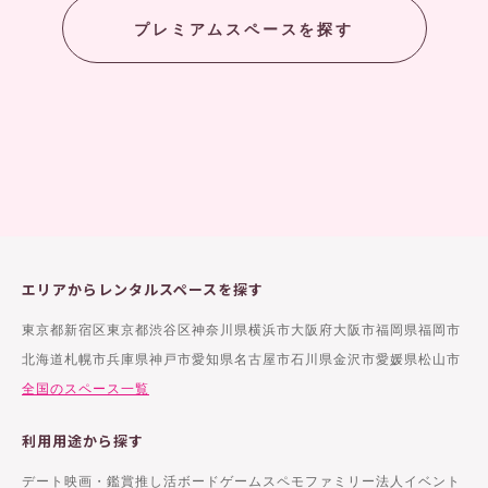
プレミアムスペースを探す
エリアからレンタルスペースを探す
東京都新宿区
東京都渋谷区
神奈川県横浜市
大阪府大阪市
福岡県福岡市
北海道札幌市
兵庫県神戸市
愛知県名古屋市
石川県金沢市
愛媛県松山市
全国のスペース一覧
利用用途から探す
デート
映画・鑑賞
推し活
ボードゲーム
スペモファミリー
法人イベント