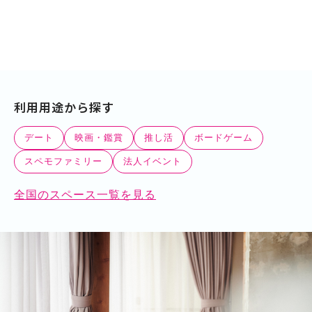
利用用途から探す
デート
映画・鑑賞
推し活
ボードゲーム
スペモファミリー
法人イベント
全国のスペース一覧を見る