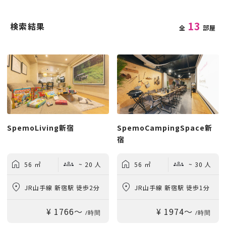
13
検索結果
全
部屋
SpemoLiving新宿
SpemoCampingSpace新
宿
56 ㎡
~ 20 人
56 ㎡
~ 30 人
JR山手線 新宿駅 徒歩2分
JR山手線 新宿駅 徒歩1分
¥ 1766〜
¥ 1974〜
/時間
/時間