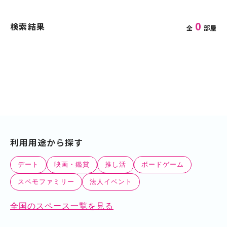
0
検索結果
全
部屋
利用用途から探す
デート
映画・鑑賞
推し活
ボードゲーム
スペモファミリー
法人イベント
全国のスペース一覧を見る