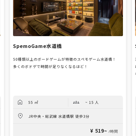
SpemoGame水道橋
50種類以上のボードゲームが特徴のスペモゲーム水道橋！
多くのボドゲで時間が足りなくなるほど！
55 ㎡
~ 15 人
JR中央・総武線 水道橋駅 徒歩3分
¥ 519~
/時間