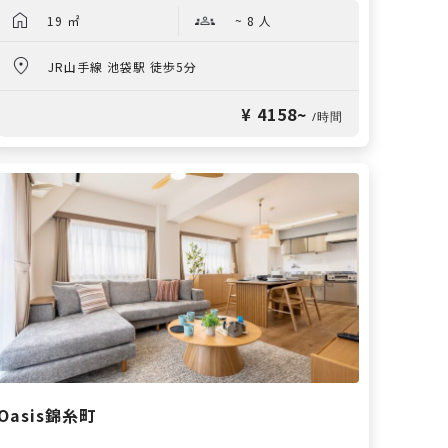
19 ㎡
~ 8 人
JR山手線 池袋駅 徒歩5分
¥ 4158~
/時間
Oasis錦糸町