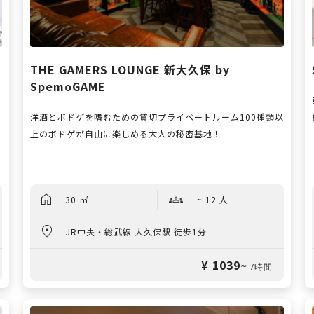
THE GAMERS LOUNGE 新大久保 by
SpemoGAME
洋酒とボドゲを嗜むための貸切プライベートルーム100種類以
上のボドゲが自由に楽しめる大人の秘密基地！
30 ㎡
~ 12 人
JR中央・総武線 大久保駅 徒歩1分
¥ 1039~
/時間