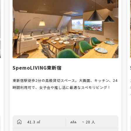
SpemoLIVING東新宿
東新宿駅徒歩2分の高級貸切スペース。大画面、キッチン、24
時間利用可で、女子会や推し活に最適なスペモリビング！
41.3 ㎡
~ 20 人