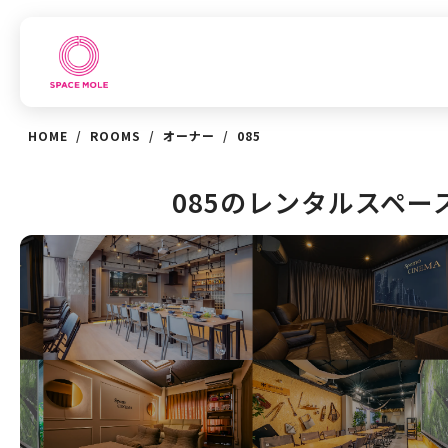
HOME
/
ROOMS
/
オーナー
/
085
085のレンタルスペー