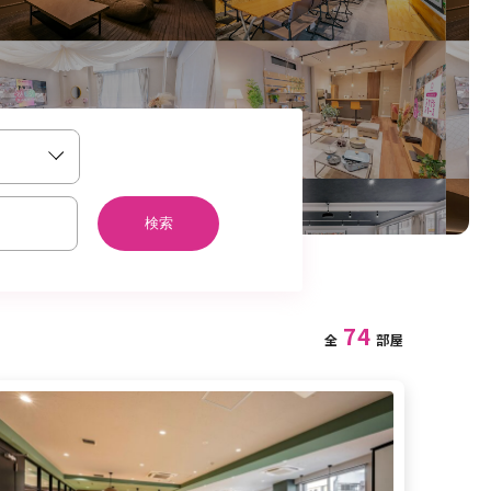
検索
74
全
部屋