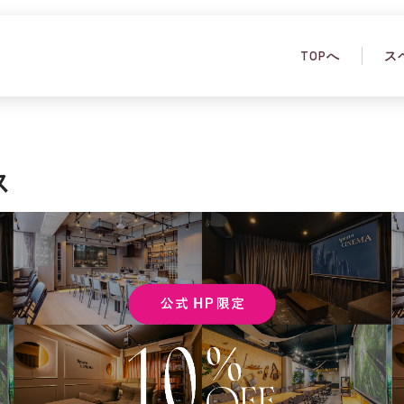
TOPへ
ス
ス