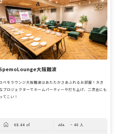
SpemoLounge大阪難波
スペモラウンジ大阪難波はあたたかさあふれるお部屋！大き
なプロジェクターでホームパーティーや打ち上げ、二次会にも
ってこい！
68.44 ㎡
~ 40 人