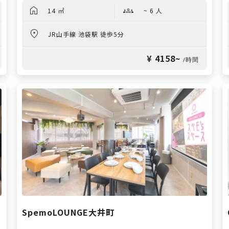
14 ㎡
~ 6 人
JR山手線 池袋駅 徒歩5分
¥ 4158~
/時間
SpemoLOUNGE大井町