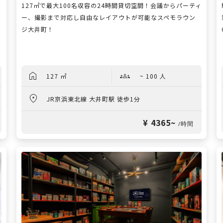
127㎡で最大100名収容の24時間貸切空間！会議からパーティ
ー、撮影まで対応し自由なレイアウトが可能なスペモラウン
ジ大井町！
127 ㎡
~ 100 人
JR京浜東北線 大井町駅 徒歩1分
¥ 4365~
/時間