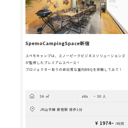
SpemoCampingSpace新宿
スペモキャンプは、スノーピークビジネスソリューションズ
が監修したプレミアムスペース！
プロジェクター有りの非日常な室内BBQを体験してみて！
56 ㎡
~ 30 人
JR山手線 新宿駅 徒歩1分
¥ 1974~
/時間