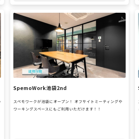
SpemoWork池袋2nd
の
スペモワークが池袋にオープン！ オフサイトミーティングや
ワーキングスペースにもご利用いただけます！！